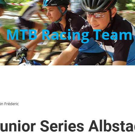
MTB Racing Team
in Fréderic
unior Series Albsta