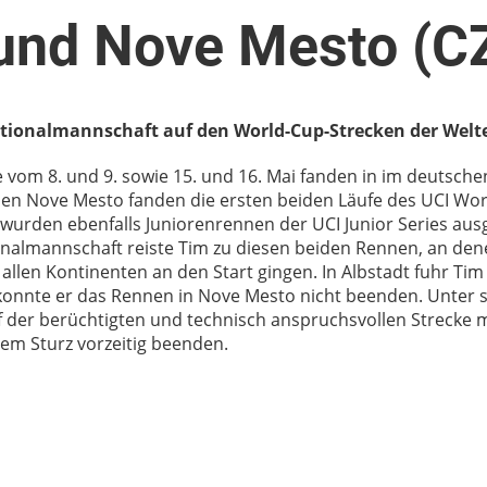
 und Nove Mesto (C
tionalmannschaft auf den World-Cup-Strecken der Welte
om 8. und 9. sowie 15. und 16. Mai fanden in im deutsche
n Nove Mesto fanden die ersten beiden Läufe des UCI World
urden ebenfalls Juniorenrennen der UCI Junior Series ausg
nalmannschaft reiste Tim zu diesen beiden Rennen, an dene
allen Kontinenten an den Start gingen. In Albstadt fuhr Tim 
h konnte er das Rennen in Nove Mesto nicht beenden. Unter 
 der berüchtigten und technisch anspruchsvollen Strecke 
em Sturz vorzeitig beenden.