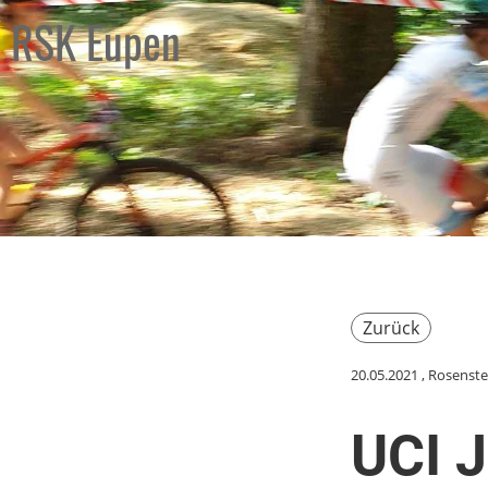
RSK Eupen
Zurück
20.05.2021
, Rosenste
UCI J