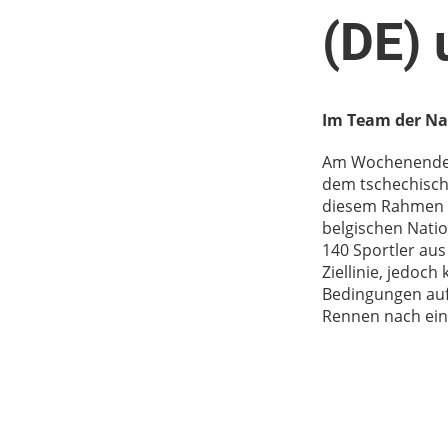
(DE)
Im Team der Na
Am Wochenende v
dem tschechische
diesem Rahmen w
belgischen Natio
140 Sportler aus 
Ziellinie, jedoc
Bedingungen auf
Rennen nach ein