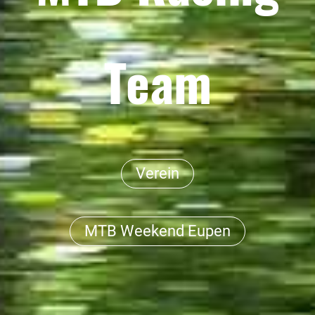
Team
Verein
MTB Weekend Eupen